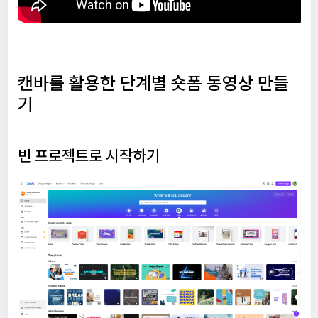
캔바를 활용한 단계별 숏폼 동영상 만들
기
빈 프로젝트로 시작하기