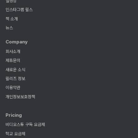
썰영상
인스타그램 릴스
책 소개
뉴스
Company
회사소개
제휴문의
새로운 소식
릴리즈 정보
이용약관
개인정보보호정책
Pricing
비디오스튜 구독 요금제
학교 요금제