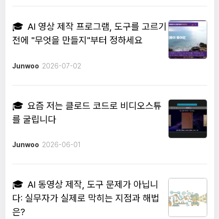
🎓
AI 영상 제작 프로그램, 도구를 고르기
전에 "무엇을 만들지"부터 정하세요
Junwoo
2026-07-02
🎓
요즘 저는 클로드 코드로 비디오스튜
를 굴립니다
Junwoo
2026-06-01
🎓
AI 동영상 제작, 도구 문제가 아닙니
다: 실무자가 실제로 막히는 지점과 해법
은?