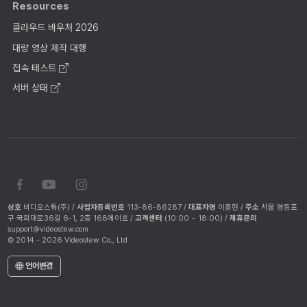
Resources
클라우드 바우처 2026
대량 영상 제작 대행
접속 테스트
서버 상태
상호
비디오스튜(주) /
사업자등록번호
113-86-86287 /
대표자명
이흥현 /
주소
서울 영등포
구 국회대로36길 6-1, 2층 168에이호 /
고객센터
(10:00 ~ 18:00) /
제휴문의
support@videostew.com
© 2014 - 2026 Videostew Co., Ltd
언어변경