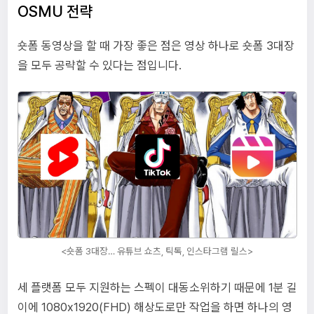
OSMU 전략
숏폼 동영상을 할 때 가장 좋은 점은 영상 하나로 숏폼 3대장
을 모두 공략할 수 있다는 점입니다.
<숏폼 3대장… 유튜브 쇼츠, 틱톡, 인스타그램 릴스>
세 플랫폼 모두 지원하는 스펙이 대동소위하기 때문에 1분 길
이에 1080x1920(FHD) 해상도로만 작업을 하면 하나의 영