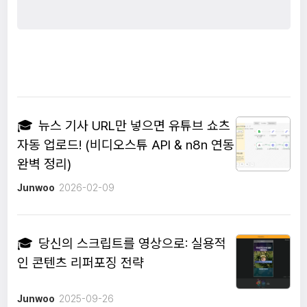
🎓
뉴스 기사 URL만 넣으면 유튜브 쇼츠
자동 업로드! (비디오스튜 API & n8n 연동
완벽 정리)
Junwoo
2026-02-09
🎓
당신의 스크립트를 영상으로: 실용적
인 콘텐츠 리퍼포징 전략
Junwoo
2025-09-26