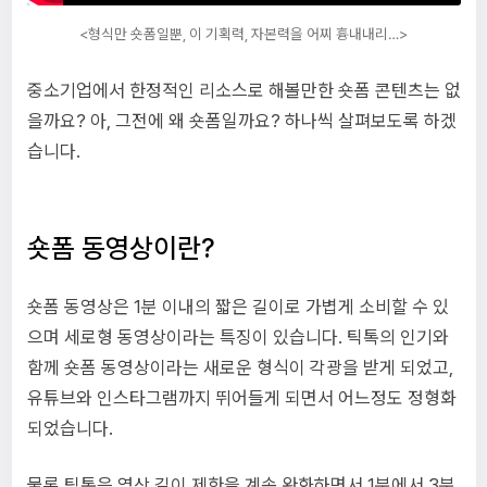
<형식만 숏폼일뿐, 이 기획력, 자본력을 어찌 흉내내리…>
중소기업에서 한정적인 리소스로 해볼만한 숏폼 콘텐츠는 없
을까요? 아, 그전에 왜 숏폼일까요? 하나씩 살펴보도록 하겠
습니다.
숏폼 동영상이란?
숏폼 동영상은 1분 이내의 짧은 길이로 가볍게 소비할 수 있
으며 세로형 동영상이라는 특징이 있습니다. 틱톡의 인기와
함께 숏폼 동영상이라는 새로운 형식이 각광을 받게 되었고,
유튜브와 인스타그램까지 뛰어들게 되면서 어느정도 정형화
되었습니다.
물론 틱톡은 영상 길이 제한을 계속 완화하면서 1분에서 3분,