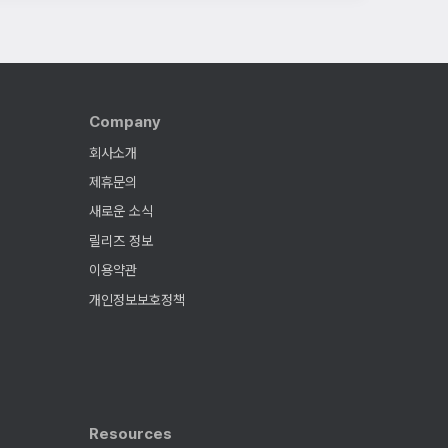
Company
회사소개
제휴문의
새로운 소식
릴리즈 정보
이용약관
개인정보보호정책
Resources