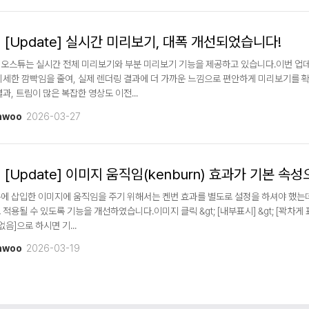
[Update] 실시간 미리보기, 대폭 개선되었습니다!
오스튜는 실시간 전체 미리보기와 부분 미리보기 기능을 제공하고 있습니다.이번 업
미세한 깜빡임을 줄여, 실제 렌더링 결과에 더 가까운 느낌으로 편안하게 미리보기를 
결과, 트림이 많은 복잡한 영상도 이전...
nwoo
2026-03-27
[Update] 이미지 움직임(kenburn) 효과가 기본 속
에 삽입한 이미지에 움직임을 주기 위해서는 켄번 효과를 별도로 설정을 하셔야 했는데
 적용될 수 있도록 기능을 개선하였습니다.이미지 클릭 &gt; [내부표시] &gt; [꽉차게
[없음]으로 하시면 기...
nwoo
2026-03-19