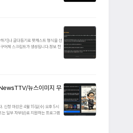
하기]나 글다듬기로 팟캐스트 형식을 선
 구어체 스크립트가 생성됩니다.정보 전
NewsTTV/뉴스이미지 무
신청 마감은 4월 15일(수) 오후 5시
또는 일부 자부담)로 지원하는 프로그램