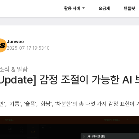
활용 사례
요금제
템플릿
Junwoo
2025-07-17 19:53:10
소식 & 알람
Update] 감정 조절이 가능한 A
반’, ‘기쁨’, ‘슬픔’, ‘화남’, ‘차분한’의 총 다섯 가지 감정 표