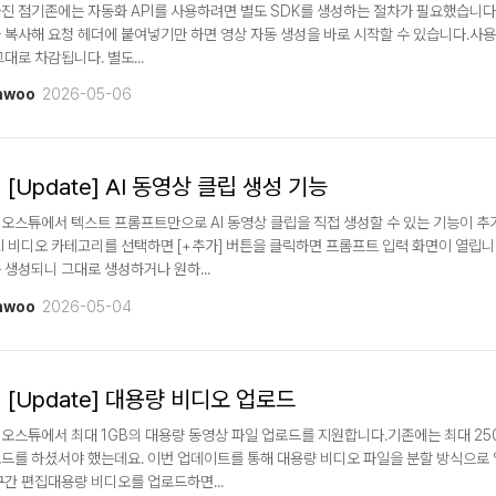
진 점기존에는 자동화 API를 사용하려면 별도 SDK를 생성하는 절차가 필요했습니다. 이
 복사해 요청 헤더에 붙여넣기만 하면 영상 자동 생성을 바로 시작할 수 있습니다.사용
그대로 차감됩니다. 별도...
nwoo
2026-05-06
[Update] AI 동영상 클립 생성 기능
오스튜에서 텍스트 프롬프트만으로 AI 동영상 클립을 직접 생성할 수 있는 기능이 
AI 비디오 카테고리를 선택하면 [+추가] 버튼을 클릭하면 프롬프트 입력 화면이 열립
 생성되니 그대로 생성하거나 원하...
nwoo
2026-05-04
[Update] 대용량 비디오 업로드
오스튜에서 최대 1GB의 대용량 동영상 파일 업로드를 지원합니다.기존에는 최대 25
드를 하셨서야 했는데요. 이번 업데이트를 통해 대용량 비디오 파일을 분할 방식으로
구간 편집대용량 비디오를 업로드하면...