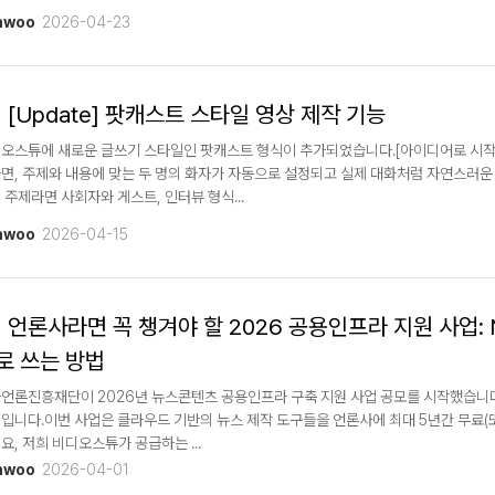
nwoo
2026-04-23
[Update] 팟캐스트 스타일 영상 제작 기능
오스튜에 새로운 글쓰기 스타일인 팟캐스트 형식이 추가되었습니다.[아이디어로 시작
면, 주제와 내용에 맞는 두 명의 화자가 자동으로 설정되고 실제 대화처럼 자연스러운
 주제라면 사회자와 게스트, 인터뷰 형식...
nwoo
2026-04-15
언론사라면 꼭 챙겨야 할 2026 공용인프라 지원 사업: 
로 쓰는 방법
언론진흥재단이 2026년 뉴스콘텐츠 공용인프라 구축 지원 사업 공모를 시작했습니다. 
입니다.이번 사업은 클라우드 기반의 뉴스 제작 도구들을 언론사에 최대 5년간 무료(
요, 저희 비디오스튜가 공급하는 ...
nwoo
2026-04-01