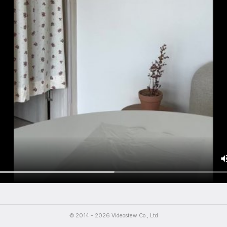
용했던 지퍼백을 버리지말고 윗부분을 가위로 잘라주세요.
© 2014 - 2026 Videostew Co., Ltd