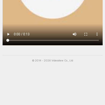
Script
© 2014 - 2026 Videostew Co., Ltd