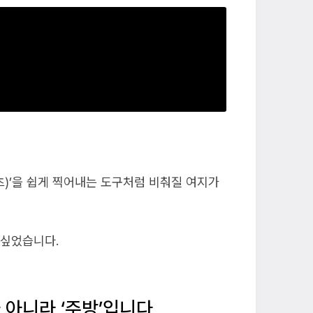
)’을 쉽게 찍어내는 도구처럼 비춰질 여지가
 싶었습니다.
 아니라 ‘주방’입니다