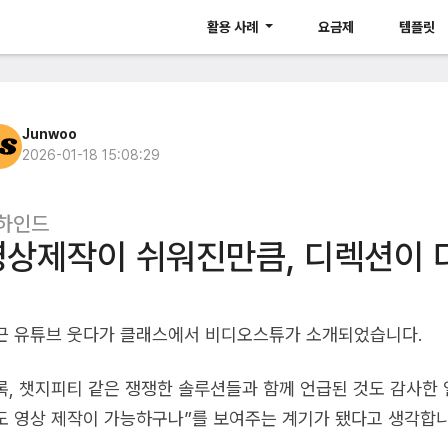
활용 사례
요금제
템플릿
Junwoo
2026-01-18 15:08:29
하인드
영상제작이 쉬워진만큼, 디렉션이 
근 유튜브 웃다가 클래스에서 비디오스튜가 소개되었습니다.
록, 챗지피티 같은 쟁쟁한 솔루션들과 함께 언급된 것도 감사한 
도 영상 제작이 가능하구나”를 보여주는 계기가 됐다고 생각합니