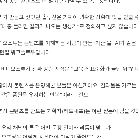
렇지 못한 콘텐츠도 더 많이 쏟아질 수 있다는 것입니다.
리가 만들고 싶었던 솔루션은 기획이 명확한 상황에 빛을 발할 
 “대충 돌리면 결과가 나오는 생성기”로 정의하고 싶지 않습니다
디오스튜는 콘텐츠를 이해하는 사람이 만든 ‘기준’을, AI가 같은
 편집 워크플로우입니다.
, 비디오스튜가 진짜 강한 지점은 “교육과 표준화가 끝난 뒤”입
장에서 콘텐츠를 운영해본 분들은 아실꺼에요. 결과물을 가르는 건
, 같은 품질을 유지하는 반복”이라는 걸요.
영상 콘텐츠를 만드는 기획자(헤드셰프)는 이런 질문에 답을 갖
우리 채널의 톤은 어떤 문장 길이와 리듬이 맞는가
오프닝은 어떻게 시작해야 이탈이 줄어드는가