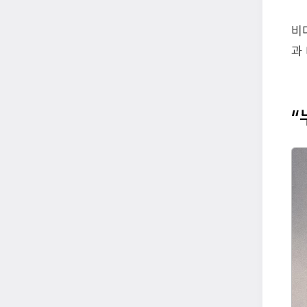
비
과
“