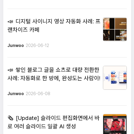
📣
디지털 사이니지 영상 자동화 사례: 프
랜차이즈 카페
Junwoo
2026-06-12
📣
쌓인 블로그 글을 쇼츠로 대량 전환한
사례: 자동화로 한 방에, 완성도는 사람이!
Junwoo
2026-06-08
🗞️
[Update] 슬라이드 편집화면에서 바
로 여러 슬라이드 일괄 AI 생성