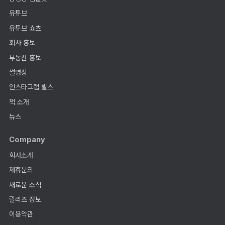
유튜브
유튜브 쇼츠
회사 홍보
부동산 홍보
썰영상
인스타그램 릴스
책 소개
뉴스
Company
회사소개
제휴문의
새로운 소식
릴리즈 정보
이용약관