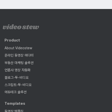
Product
About Videostew
온라인 동영상 에디터
부동산 마케팅 솔루션
언론사 영상 자동화
블로그-투-비디오
스크립트-투-비디오
에듀테크 솔루션
Templates
동영상 템플릿