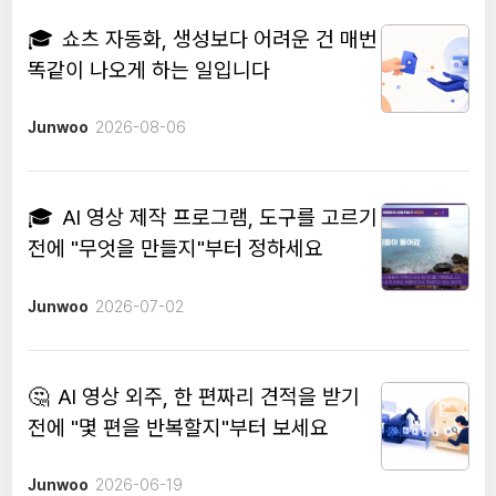
🎓
쇼츠 자동화, 생성보다 어려운 건 매번
똑같이 나오게 하는 일입니다
Junwoo
2026-08-06
🎓
AI 영상 제작 프로그램, 도구를 고르기
전에 "무엇을 만들지"부터 정하세요
Junwoo
2026-07-02
🤔
AI 영상 외주, 한 편짜리 견적을 받기
전에 "몇 편을 반복할지"부터 보세요
Junwoo
2026-06-19