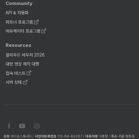
Community
API & 자동화
파트너 프로그램
에듀케이터 프로그램
Resources
클라우드 바우처 2026
대량 영상 제작 대행
접속 테스트
서버 상태
상호
비디오스튜(주) /
사업자등록번호
113-86-86287 /
대표자명
이흥현 /
주소
서울 영등포