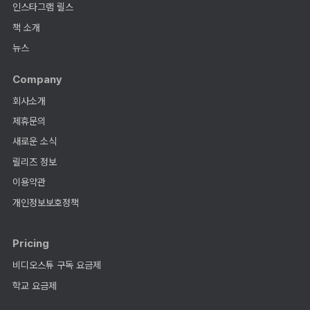
인스타그램 릴스
책 소개
뉴스
Company
회사소개
제휴문의
새로운 소식
릴리즈 정보
이용약관
개인정보보호정책
Pricing
비디오스튜 구독 요금제
학교 요금제