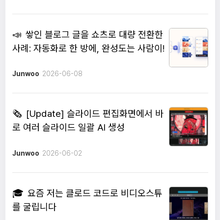
📣
쌓인 블로그 글을 쇼츠로 대량 전환한
사례: 자동화로 한 방에, 완성도는 사람이!
Junwoo
2026-06-08
🗞️
[Update] 슬라이드 편집화면에서 바
로 여러 슬라이드 일괄 AI 생성
Junwoo
2026-06-02
🎓
요즘 저는 클로드 코드로 비디오스튜
를 굴립니다