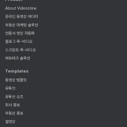
About Videostew
온라인 동영상 에디터
부동산 마케팅 솔루션
언론사 영상 자동화
블로그-투-비디오
스크립트-투-비디오
에듀테크 솔루션
Templates
동영상 템플릿
유튜브
유튜브 쇼츠
회사 홍보
부동산 홍보
썰영상