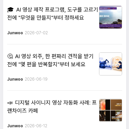
🎓
AI 영상 제작 프로그램, 도구를 고르기
전에 "무엇을 만들지"부터 정하세요
Junwoo
2026-07-02
🤔
AI 영상 외주, 한 편짜리 견적을 받기
전에 "몇 편을 반복할지"부터 보세요
Junwoo
2026-06-19
📣
디지털 사이니지 영상 자동화 사례: 프
랜차이즈 카페
Junwoo
2026-06-12