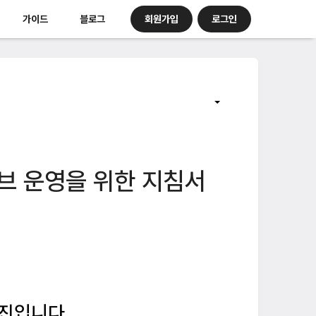
회원가입
로그인
가이드
블로그
브 운영을 위한 지침서
엔진입니다.