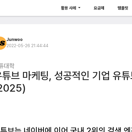
활용 사례
요금제
템플릿
Junwoo
2022-05-26 21:44:44
튜대학
유튜브 마케팅, 성공적인 기업 유튜
2025)
튜브는 네이버에 이어 국내 2위의 검색 