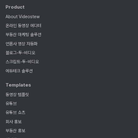
Product
About Videostew
온라인 동영상 에디터
부동산 마케팅 솔루션
언론사 영상 자동화
블로그-투-비디오
스크립트-투-비디오
에듀테크 솔루션
Templates
동영상 템플릿
유튜브
유튜브 쇼츠
회사 홍보
부동산 홍보