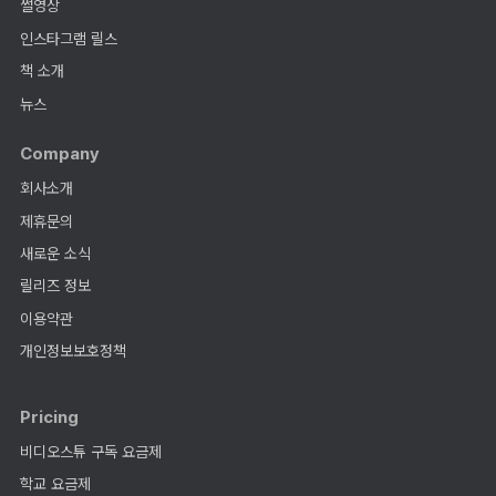
썰영상
인스타그램 릴스
책 소개
뉴스
Company
회사소개
제휴문의
새로운 소식
릴리즈 정보
이용약관
개인정보보호정책
Pricing
비디오스튜 구독 요금제
학교 요금제