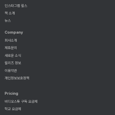
인스타그램 릴스
책 소개
뉴스
Company
회사소개
제휴문의
새로운 소식
릴리즈 정보
이용약관
개인정보보호정책
Pricing
비디오스튜 구독 요금제
학교 요금제