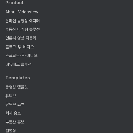
Product
About Videostew
온라인 동영상 에디터
부동산 마케팅 솔루션
언론사 영상 자동화
블로그-투-비디오
스크립트-투-비디오
에듀테크 솔루션
Templates
동영상 템플릿
유튜브
유튜브 쇼츠
회사 홍보
부동산 홍보
썰영상