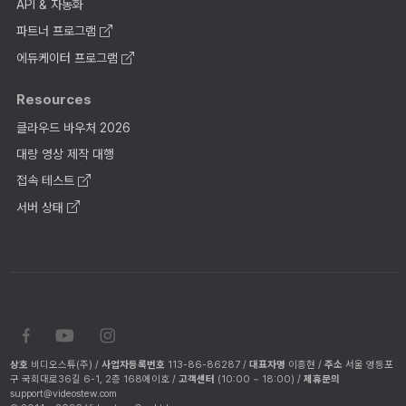
API & 자동화
파트너 프로그램
에듀케이터 프로그램
Resources
클라우드 바우처 2026
대량 영상 제작 대행
접속 테스트
서버 상태
상호
비디오스튜(주) /
사업자등록번호
113-86-86287 /
대표자명
이흥현 /
주소
서울 영등포
구 국회대로36길 6-1, 2층 168에이호 /
고객센터
(10:00 ~ 18:00) /
제휴문의
support@videostew.com