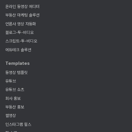
온라인 동영상 에디터
부동산 마케팅 솔루션
언론사 영상 자동화
블로그-투-비디오
스크립트-투-비디오
에듀테크 솔루션
Templates
동영상 템플릿
유튜브
유튜브 쇼츠
회사 홍보
부동산 홍보
썰영상
인스타그램 릴스