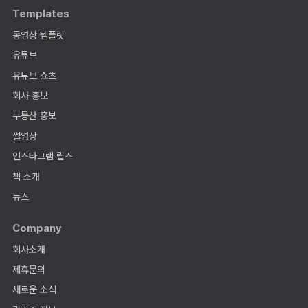
Templates
동영상 템플릿
유튜브
유튜브 쇼츠
회사 홍보
부동산 홍보
썰영상
인스타그램 릴스
책 소개
뉴스
Company
회사소개
제휴문의
새로운 소식