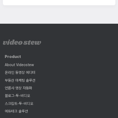
Product
About Videostew
온라인 동영상 에디터
부동산 마케팅 솔루션
언론사 영상 자동화
블로그-투-비디오
스크립트-투-비디오
에듀테크 솔루션