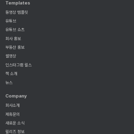
Templates
동영상 템플릿
유튜브
유튜브 쇼츠
회사 홍보
부동산 홍보
썰영상
인스타그램 릴스
책 소개
뉴스
Company
회사소개
제휴문의
새로운 소식
릴리즈 정보