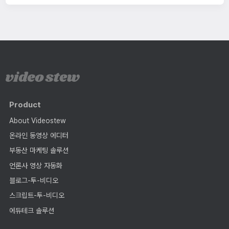
Product
About Videostew
온라인 동영상 에디터
부동산 마케팅 솔루션
언론사 영상 자동화
블로그-투-비디오
스크립트-투-비디오
에듀테크 솔루션