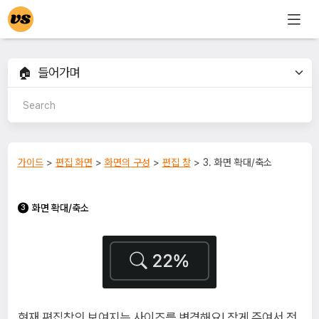
가이드
>
편집 화면
>
화면의 구성
>
편집 창
> 3. 화면 확대/축소
화면 확대/축소
현재 편집창의 보여지는 사이즈를 변경해요! 작게 주여서 전