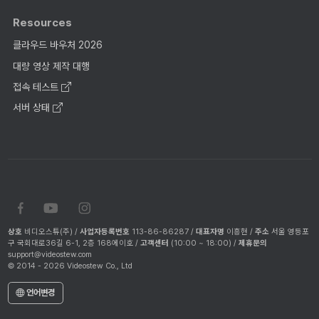
Resources
클라우드 바우처 2026
대량 영상 제작 대행
접속 테스트
서버 상태
상호
비디오스튜(주) /
사업자등록번호
113-86-86287 /
대표자명
이흥현 /
주소
서울 영등포
구 국회대로36길 6-1, 2층 168에이호 /
고객센터
(10:00 ~ 18:00) /
제휴문의
support@videostew.com
© 2014 - 2026 Videostew Co., Ltd
언어변경