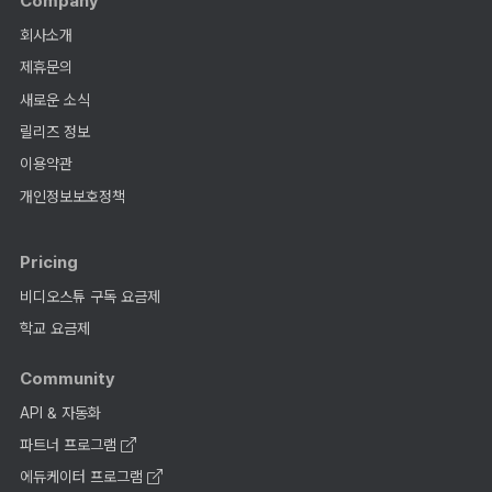
Company
회사소개
제휴문의
새로운 소식
릴리즈 정보
이용약관
개인정보보호정책
Pricing
비디오스튜 구독 요금제
학교 요금제
Community
API & 자동화
파트너 프로그램
에듀케이터 프로그램