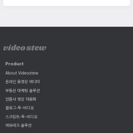
Product
About Videostew
온라인 동영상 에디터
부동산 마케팅 솔루션
언론사 영상 자동화
블로그-투-비디오
스크립트-투-비디오
에듀테크 솔루션