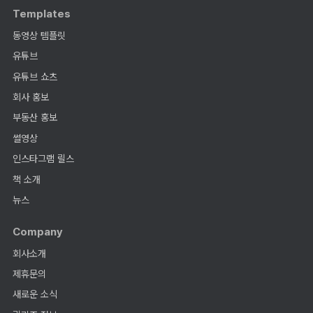
Templates
동영상 템플릿
유튜브
유튜브 쇼츠
회사 홍보
부동산 홍보
썰영상
인스타그램 릴스
책 소개
뉴스
Company
회사소개
제휴문의
새로운 소식