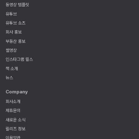
동영상 템플릿
유튜브
유튜브 쇼츠
회사 홍보
부동산 홍보
썰영상
인스타그램 릴스
책 소개
뉴스
Company
회사소개
제휴문의
새로운 소식
릴리즈 정보
이용약관