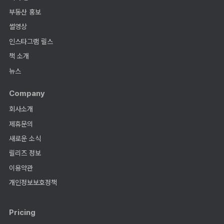
부동산 홍보
썰영상
인스타그램 릴스
책 소개
뉴스
Company
회사소개
제휴문의
새로운 소식
릴리즈 정보
이용약관
개인정보보호정책
Pricing