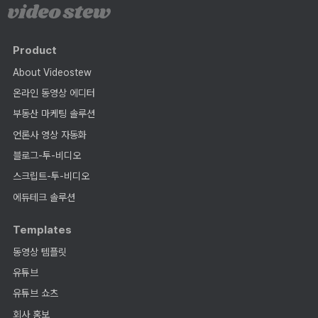
Product
About Videostew
온라인 동영상 에디터
부동산 마케팅 솔루션
언론사 영상 자동화
블로그-투-비디오
스크립트-투-비디오
에듀테크 솔루션
Templates
동영상 템플릿
유튜브
유튜브 쇼츠
회사 홍보