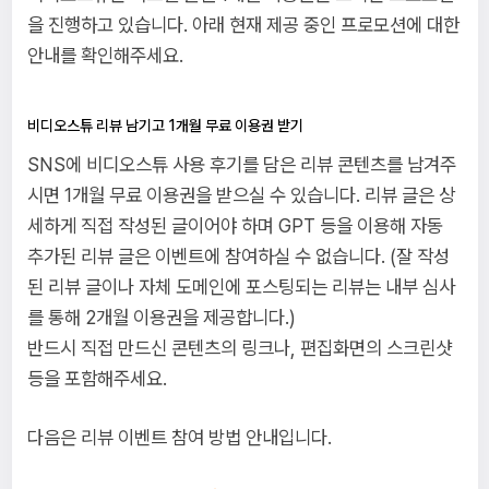
을 진행하고 있습니다. 아래 현재 제공 중인 프로모션에 대한
안내를 확인해주세요.
비디오스튜 리뷰 남기고 1개월 무료 이용권 받기
SNS에 비디오스튜 사용 후기를 담은 리뷰 콘텐츠를 남겨주
시면 1개월 무료 이용권을 받으실 수 있습니다. 리뷰 글은 상
세하게 직접 작성된 글이어야 하며 GPT 등을 이용해 자동
추가된 리뷰 글은 이벤트에 참여하실 수 없습니다. (잘 작성
된 리뷰 글이나 자체 도메인에 포스팅되는 리뷰는 내부 심사
를 통해 2개월 이용권을 제공합니다.)
반드시 직접 만드신 콘텐츠의 링크나, 편집화면의 스크린샷
등을 포함해주세요.
다음은 리뷰 이벤트 참여 방법 안내입니다.