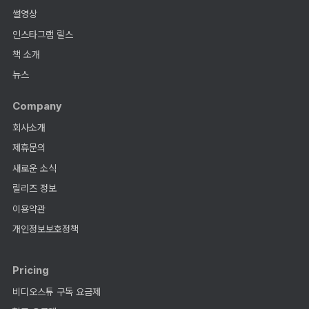
썰영상
인스타그램 릴스
책 소개
뉴스
Company
회사소개
제휴문의
새로운 소식
릴리즈 정보
이용약관
개인정보보호정책
Pricing
비디오스튜 구독 요금제