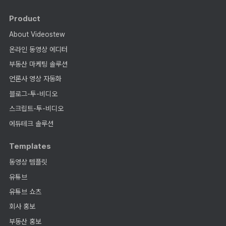
Product
About Videostew
온라인 동영상 에디터
부동산 마케팅 솔루션
언론사 영상 자동화
블로그-투-비디오
스크립트-투-비디오
에듀테크 솔루션
Templates
동영상 템플릿
유튜브
유튜브 쇼츠
회사 홍보
부동산 홍보