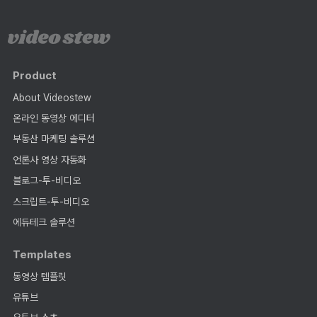
Product
About Videostew
온라인 동영상 에디터
부동산 마케팅 솔루션
언론사 영상 자동화
블로그-투-비디오
스크립트-투-비디오
에듀테크 솔루션
Templates
동영상 템플릿
유튜브