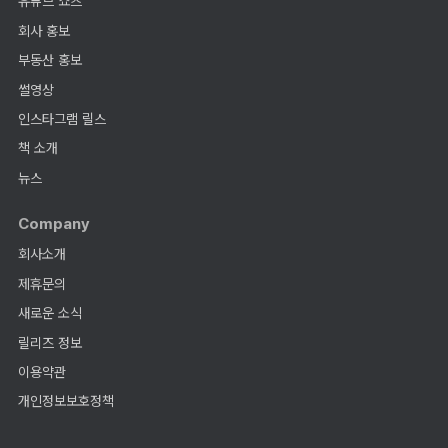
유튜브 쇼츠
회사 홍보
부동산 홍보
썰영상
인스타그램 릴스
책 소개
뉴스
Company
회사소개
제휴문의
새로운 소식
릴리즈 정보
이용약관
개인정보보호정책