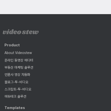
Product
About Videostew
온라인 동영상 에디터
부동산 마케팅 솔루션
언론사 영상 자동화
블로그-투-비디오
스크립트-투-비디오
에듀테크 솔루션
Templates