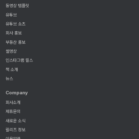
동영상 템플릿
유튜브
유튜브 쇼츠
회사 홍보
부동산 홍보
썰영상
인스타그램 릴스
책 소개
뉴스
Company
회사소개
제휴문의
새로운 소식
릴리즈 정보
이용약관