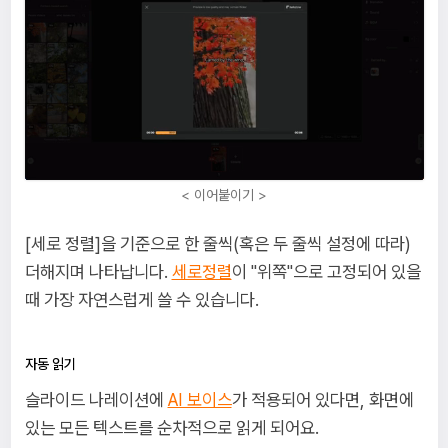
< 이어붙이기 >
[세로 정렬]을 기준으로 한 줄씩(혹은 두 줄씩 설정에 따라)
더해지며 나타납니다.
세로정렬
이 "위쪽"으로 고정되어 있을
때 가장 자연스럽게 쓸 수 있습니다.
자동 읽기
슬라이드 나레이션에
AI 보이스
가 적용되어 있다면, 화면에
있는 모든 텍스트를 순차적으로 읽게 되어요.