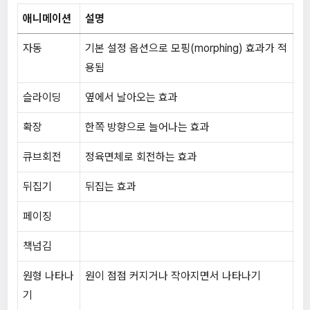
애니메이션
설명
자동
기본 설정 옵션으로 모핑(morphing) 효과가 적
용됨
슬라이딩
옆에서 날아오는 효과
확장
한쪽 방향으로 늘어나는 효과
큐브회전
정육면체로 회전하는 효과
뒤집기
뒤집는 효과
페이징
책넘김
원형 나타나
원이 점점 커지거나 작아지면서 나타나기
기