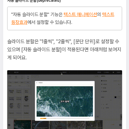
자동 슬라이드 분할(deprecated)
"자동 슬라이드 분할" 기능은
텍스트 애니메이션
의
텍스트
등장효과
에서 설정할 수 있습니다.
슬라이드 분할은 "1줄씩", "2줄씩", [문단 단위]로 설정할 수
있으며 [자동 슬라이드 분할]이 적용된다면 아래처럼 보여지
게 되어요.