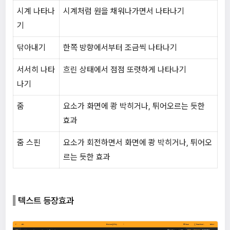
시계 나타나
시계처럼 원을 채워나가면서 나타나기
기
닦아내기
한쪽 방향에서부터 조금씩 나타나기
서서히 나타
흐린 상태에서 점점 또렷하게 나타나기
나기
줌
요소가 화면에 쾅 박히거나, 튀어오르는 듯한
효과
줌 스핀
요소가 회전하면서 화면에 쾅 박히거나, 튀어오
르는 듯한 효과
텍스트 등장효과