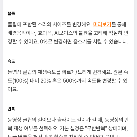
볼륨
클립에 포함된 소리의 사이즈를 변경해요.
미리보기
를 통해
배경음악이나, 효과음, AI보이스의 볼륨을 고려해 적절히 변
경할 수 있어요. 0%로 변경하면 음소거를 시킬 수 있습니다.
속도
동영상 클립의 재생속도를 빠르게/느리게 변경해요. 원본 속
도(100%) 대비 20% 혹은 500%까지 속도를 변경할 수 있
어요.
반복
동영상 클립의 길이보다 슬라이드 길이가 길 때, 동영상의 반
복 재생 여부를 선택해요. 기본 설정은 "무한반복" 상태이며,
토글 버튼을 꺼서 반복 횟수를 지정할 수 있어요. "1번 반