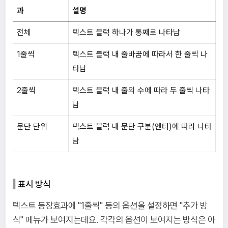
과
설명
전체
텍스트 블럭 하나가 통째로 나타남
1줄씩
텍스트 블럭 내 줄바꿈에 따라서 한 줄씩 나
타남
2줄씩
텍스트 블럭 내 줄의 수에 따라 두 줄씩 나타
남
문단 단위
텍스트 블럭 내 문단 구분(엔터)에 따라 나타
남
표시 방식
텍스트 등장효과에 "1줄씩" 등의 옵션을 설정하면 "추가 방
식" 메뉴가 보여지는데요. 각각의 옵션이 보여지는 방식은 아